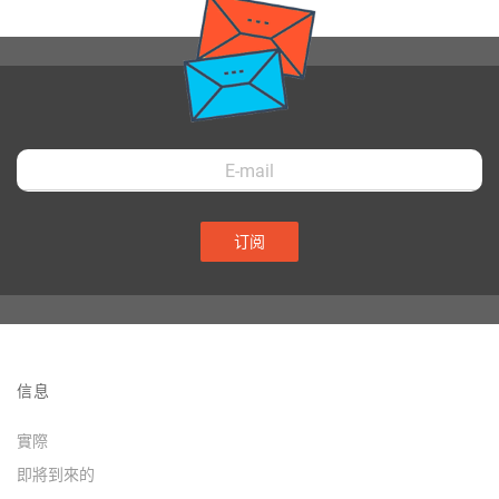
订阅
信息
實際
即將到來的