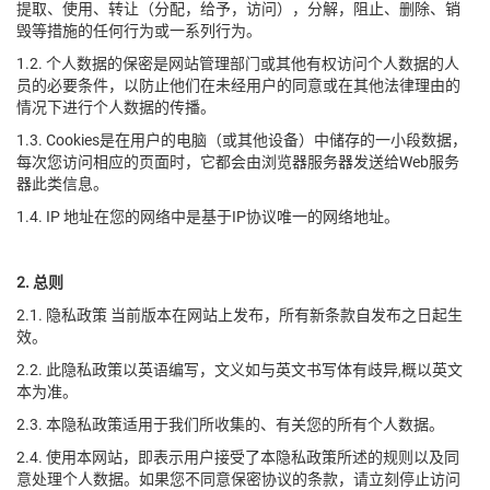
提取、使用、转让（分配，给予，访问），分解，阻止、删除、销
毁等措施的任何行为或一系列行为。
1.2. 个人数据的保密是网站管理部门或其他有权访问个人数据的人
员的必要条件，以防止他们在未经用户的同意或在其他法律理由的
情况下进行个人数据的传播。
1.3. Cookies是在用户的电脑（或其他设备）中储存的一小段数据，
每次您访问相应的页面时，它都会由浏览器服务器发送给Web服务
器此类信息。
1.4. IP 地址在您的网络中是基于IP协议唯一的网络地址。
2. 总则
2.1. 隐私政策 当前版本在网站上发布，所有新条款自发布之日起生
效。
2.2. 此隐私政策以英语编写，文义如与英文书写体有歧异,概以英文
本为准。
2.3. 本隐私政策适用于我们所收集的、有关您的所有个人数据。
2.4. 使用本网站，即表示用户接受了本隐私政策所述的规则以及同
意处理个人数据。如果您不同意保密协议的条款，请立刻停止访问