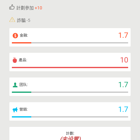
計劃參加
+10
詐騙
-5
1.7
金融:
10
產品:
1.7
团队:
1.7
營銷:
計劃:
(未设置)