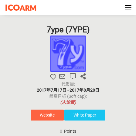
Tog
navi
7ype (
7YPE
)
代币量:
2017年7月17日 - 2017年8月28日
筹资目标 (Soft cap):
(未设置)
Website
White Paper
0
Points