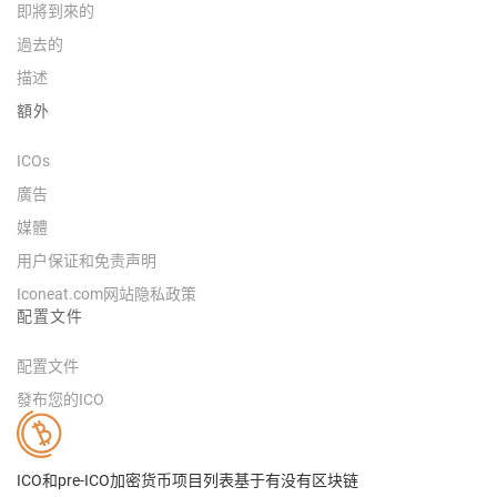
即將到來的
過去的
描述
額外
ICOs
廣告
媒體
用户保证和免责声明
Iconeat.com网站隐私政策
配置文件
配置文件
發布您的ICO
ICO和pre-ICO加密货币项目列表基于有没有区块链