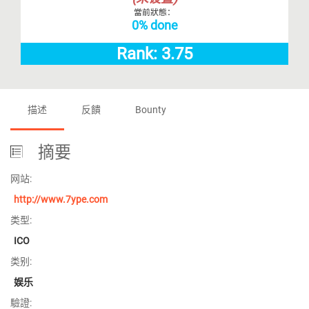
當前狀態：
0% done
Rank: 3.75
描述
反饋
Bounty
摘要
网站:
http://www.7ype.com
类型:
ICO
类别:
娱乐
驗證: